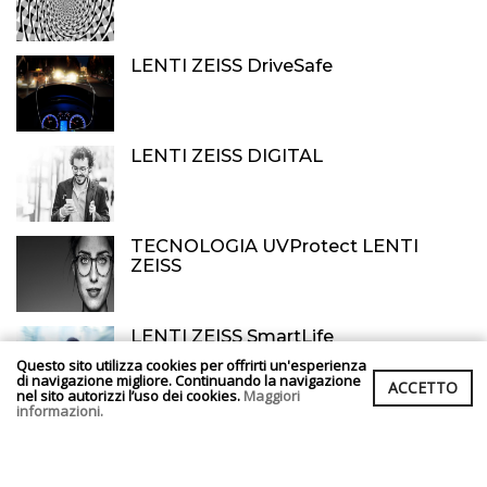
LENTI ZEISS DriveSafe
LENTI ZEISS DIGITAL
TECNOLOGIA UVProtect LENTI
ZEISS
LENTI ZEISS SmartLife
Questo sito utilizza cookies per offrirti un'esperienza
di navigazione migliore. Continuando la navigazione
ACCETTO
nel sito autorizzi l’uso dei cookies.
Maggiori
informazioni.
4 RAGIONI PER CUI L'USO DI LENTI A
CONTATTO NON E' UN PROBLEMA
AI TEMPI DEL COVID-19