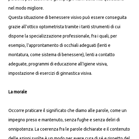
nel modo migliore.
Questa situazione di benessere visivo può essere conseguita
grazie all'ottico optometrista tramite i tanti strumenti di cui
dispone la specializzazione professionale, fra i quali, per
esempio, l'approntamento di occhiali adeguati (lenti e
montatura, come sistema di benessere), lenti a contatto
adeguate, programmi di educazione all'igiene visiva,
impostazione di esercizi di ginnastica visiva.
La morale
Occorre praticare il significato che diamo alle parole, come un
impegno preso e mantenuto, senza fughe e senza deliri di
onnipotenza. La coerenza fra le parole dichiarate e il contenuto
delle azioni svolte è un modo per avere cura di sé e rispetto del