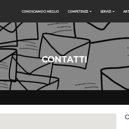
CONOSCIAMOCI MEGLIO
COMPETENZE
SERVIZI
ART
CONTATTI
O