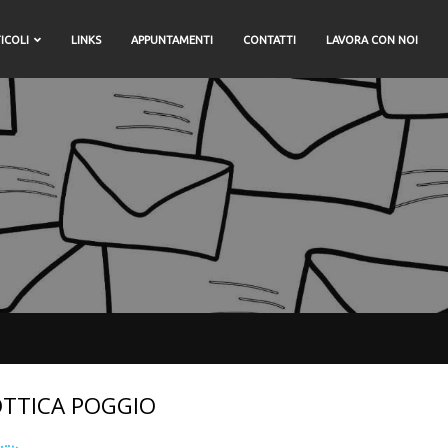
ICOLI
LINKS
APPUNTAMENTI
CONTATTI
LAVORA CON NOI
TTICA POGGIO