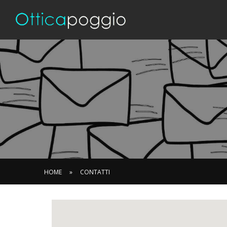
HOME
»
CONTATTI