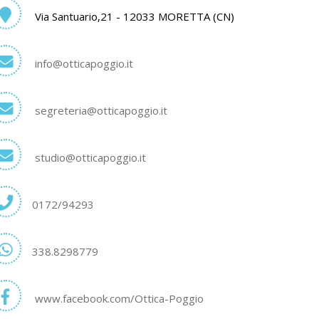
Via Santuario,21 - 12033 MORETTA (CN)
info@otticapoggio.it
segreteria@otticapoggio.it
studio@otticapoggio.it
0172/94293
338.8298779
www.facebook.com/Ottica-Poggio