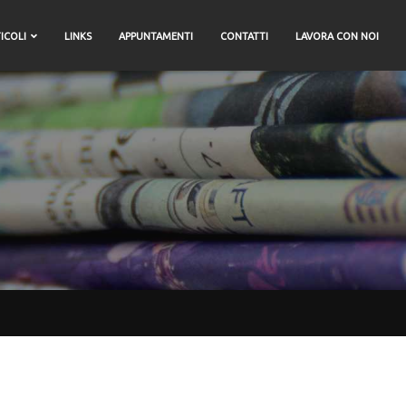
ICOLI
LINKS
APPUNTAMENTI
CONTATTI
LAVORA CON NOI
Categorie