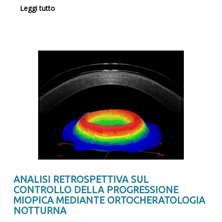
Leggi tutto
ANALISI RETROSPETTIVA SUL
CONTROLLO DELLA PROGRESSIONE
MIOPICA MEDIANTE ORTOCHERATOLOGIA
NOTTURNA